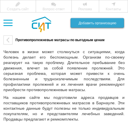
Создать сайт
Вопрос-ответ
Реклама
Контакты
Добавить организацию
Противопролежневые матрасы по выгодным ценам
Человек в жизни может столкнуться с ситуациями, когда
болезнь делает его беспомощным. Организм по-своему
реагирует на такую проблему. Длительное пребывание без
движения, влечет за собой появление пролежней. Это
серьезная проблема, которая может привести к очень
болезненным и трудноизлечимым последствиям. Для
профилактики пролежней и их лечения врачи рекомендуют
приобрести противопролежневые матрасы.
На нашем сайте мы подготовили адреса продавцов и
поставщиков противопролежневых матрасов в Барнауле. Эти
контактные данные будут полезны не только индивидуальным
покупателям, но и представителям лечебных заведений.
Продавцы предлагают и ремкомплекты.