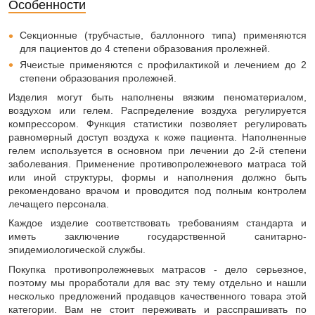
Особенности
Секционные (трубчастые, баллонного типа) применяются
для пациентов до 4 степени образования пролежней.
Ячеистые применяются с профилактикой и лечением до 2
степени образования пролежней.
Изделия могут быть наполнены вязким пеноматериалом,
воздухом или гелем. Распределение воздуха регулируется
компрессором. Функция статистики позволяет регулировать
равномерный доступ воздуха к коже пациента. Наполненные
гелем используется в основном при лечении до 2-й степени
заболевания. Применение противопролежневого матраса той
или иной структуры, формы и наполнения должно быть
рекомендовано врачом и проводится под полным контролем
лечащего персонала.
Каждое изделие соответствовать требованиям стандарта и
иметь заключение государственной санитарно-
эпидемиологической службы.
Покупка противопролежневых матрасов - дело серьезное,
поэтому мы проработали для вас эту тему отдельно и нашли
несколько предложений продавцов качественного товара этой
категории. Вам не стоит переживать и расспрашивать по