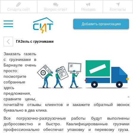
Создать сайт
Вопрос-ответ
Реклама
Контакты
Добавить организацию
ГАЗель с грузчиками
Заказать газель
с грузчиками в
Барнауле очень
просто:
посмотрите
собранные
здесь
предложения,
сравните цены,
почитайте отзывы клиентов и закажите обратный звонок
буквально в два клика.
Все погрузочно-разгрузочные работы будут выполнены
добросовестно и быстро. Квалифицированные грузчики
профессионально обеспечат упаковку и перевозку груза.