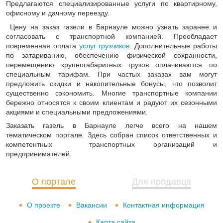
Предлагаются специализированные услуги по квартирному,
офисному и дачному переезду.
Цену на заказ газели в Барнауле можно узнать заранее и
согласовать с транспортной компанией. Преобладает
повременная оплата
услуг грузчиков
. Дополнительные работы
по затариванию, обеспечению физической сохранности,
перемещению крупногабаритных грузов оплачиваются по
специальным тарифам. При частых заказах вам могут
предложить скидки и накопительные бонусы, что позволит
существенно сэкономить. Многие транспортные компании
бережно относятся к своим клиентам и радуют их сезонными
акциями и специальными предложениями.
Заказать газель в Барнауле легче всего на нашем
тематическом портале. Здесь собран список ответственных и
компетентных транспортных организаций и
предпринимателей.
О портале
Для продавца
О проекте
Вакансии
Контактная информация
Карта сайта