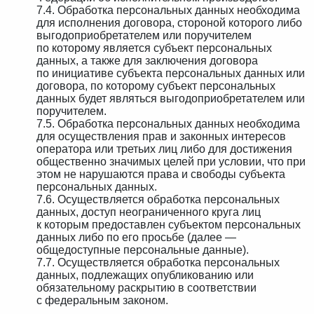
7.4. Обработка персональных данных необходима
для исполнения договора, стороной которого либо
выгодоприобретателем или поручителем
по которому является субъект персональных
данных, а также для заключения договора
по инициативе субъекта персональных данных или
договора, по которому субъект персональных
данных будет являться выгодоприобретателем или
поручителем.
7.5. Обработка персональных данных необходима
для осуществления прав и законных интересов
оператора или третьих лиц либо для достижения
общественно значимых целей при условии, что при
этом не нарушаются права и свободы субъекта
персональных данных.
7.6. Осуществляется обработка персональных
данных, доступ неограниченного круга лиц
к которым предоставлен субъектом персональных
данных либо по его просьбе (далее —
общедоступные персональные данные).
7.7. Осуществляется обработка персональных
данных, подлежащих опубликованию или
обязательному раскрытию в соответствии
с федеральным законом.