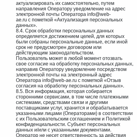
актуализировать их самостоятельно, путем
направления Оператору уведомление на адрес
электронной почты Оператора info@web-
ae.ru с пометкой «Актуализация персональных
данных».
8.4. Срок обработки персональных данных
определяется достижением целей, для которых
были собраны персональные данные, если иной
срок не предусмотрен договором или
действующим законодательством.
Пользователь может в любой момент отозвать
свое согласие на обработку персональных данных,
направив Оператору уведомление посредством
электронной почты на электронный адрес
Оператора info@web-ae.ru с пометкой «Отзыв
согласия на обработку персональных данных».
8.5. Вся информация, которая собирается
сторонними сервисами, в том числе платежными
системами, средствами связи и другими
поставщиками услуг, хранится и обрабатывается
указанными лицами (Операторами) в соответствии
с их Пользовательским соглашением и Политикой
конфиденциальности. Субъект персональных
данных и/или с указанными документами.
Оператор не несет ответственность за действия