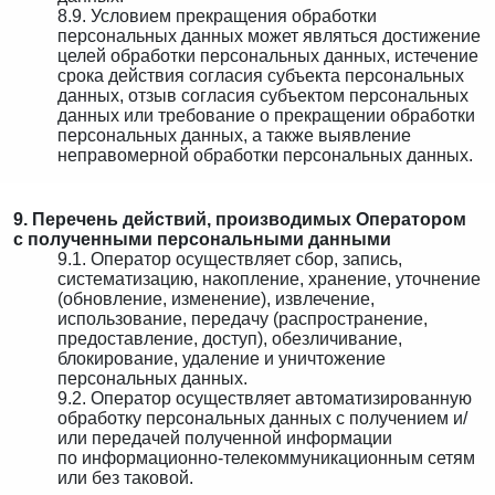
8.9. Условием прекращения обработки
персональных данных может являться достижение
целей обработки персональных данных, истечение
срока действия согласия субъекта персональных
данных, отзыв согласия субъектом персональных
данных или требование о прекращении обработки
персональных данных, а также выявление
неправомерной обработки персональных данных.
9. Перечень действий, производимых Оператором
с полученными персональными данными
9.1. Оператор осуществляет сбор, запись,
систематизацию, накопление, хранение, уточнение
(обновление, изменение), извлечение,
использование, передачу (распространение,
предоставление, доступ), обезличивание,
блокирование, удаление и уничтожение
персональных данных.
9.2. Оператор осуществляет автоматизированную
обработку персональных данных с получением и/
или передачей полученной информации
по информационно-телекоммуникационным сетям
или без таковой.