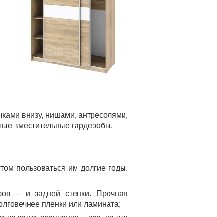
ками внизу, нишами, антресолями,
тые вместительные гардеробы.
том пользоваться им долгие годы,
фов – и задней стенки. Прочная
олговечнее пленки или ламината;