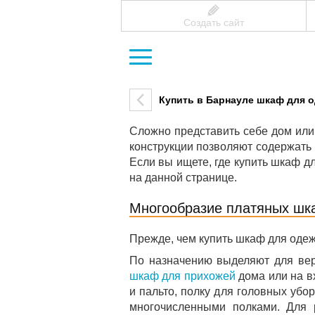
Создать сайт
Купить в Барнауле шкаф для 
Сложно представить себе дом или
конструкции позволяют содержать
Если вы ищете, где купить шкаф д
на данной странице.
Многообразие платяных шк
Прежде, чем купить шкаф для одеж
По назначению выделяют для вер
шкаф для прихожей
дома или на 
и пальто, полку для головных убо
многочисленными полками. Для 