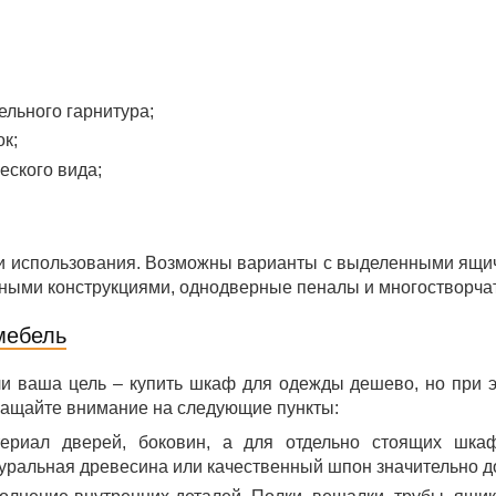
льного гарнитура;
к;
еского вида;
ли использования. Возможны варианты с выделенными ящич
ными конструкциями, однодверные пеналы и многостворча
мебель
и ваша цель – купить шкаф для одежды дешево, но при э
ащайте внимание на следующие пункты:
териал дверей, боковин, а для отдельно стоящих шка
уральная древесина или качественный шпон значительно д