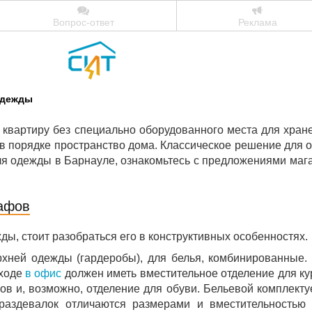
Вопрос-ответ
Реклама
одежды
 квартиру без специально оборудованного места для хра
 в порядке пространство дома. Классическое решение для 
ля одежды в Барнауле, ознакомьтесь с предложениями маг
афов
ды, стоит разобраться его в конструктивных особенностях.
хней одежды (гардеробы), для белья, комбинированные. 
входе
в офис
должен иметь вместительное отделение для ку
ров и, возможно, отделение для обуви. Бельевой комплекту
раздевалок отличаются размерами и вместительностью 