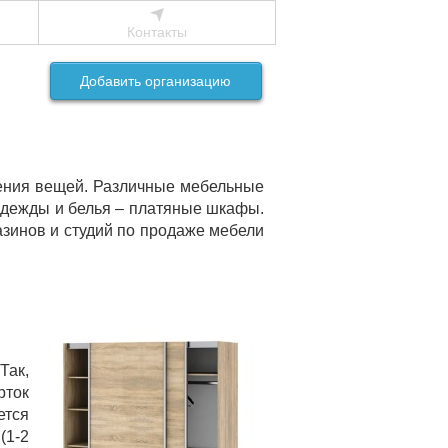
Контакты
Добавить организацию
нения вещей. Различные мебельные
одежды и белья – платяные шкафы.
азинов и студий по продаже мебели
Так,
рток
ется
(1-2