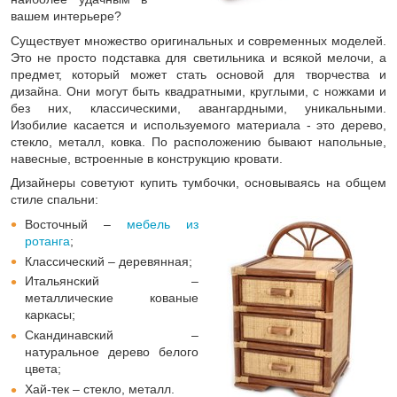
вашем интерьере?
Существует множество оригинальных и современных моделей.
Это не просто подставка для светильника и всякой мелочи, а
предмет, который может стать основой для творчества и
дизайна. Они могут быть квадратными, круглыми, с ножками и
без них, классическими, авангардными, уникальными.
Изобилие касается и используемого материала - это дерево,
стекло, металл, ковка. По расположению бывают напольные,
навесные, встроенные в конструкцию кровати.
Дизайнеры советуют купить тумбочки, основываясь на общем
стиле спальни:
Восточный –
мебель из
ротанга
;
Классический – деревянная;
Итальянский –
металлические кованые
каркасы;
Скандинавский –
натуральное дерево белого
цвета;
Хай-тек – стекло, металл.