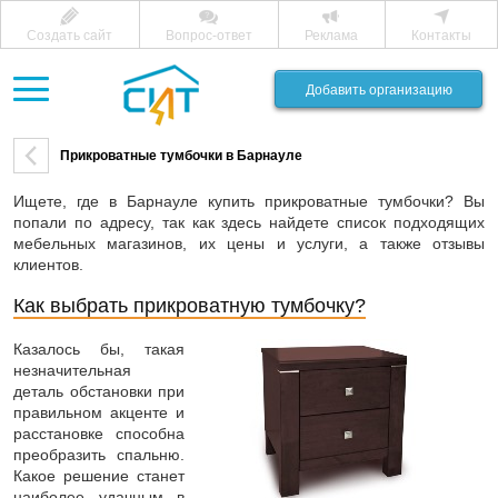
Создать сайт
Вопрос-ответ
Реклама
Контакты
Добавить организацию
Прикроватные тумбочки в Барнауле
Ищете, где в Барнауле купить прикроватные тумбочки? Вы
попали по адресу, так как здесь найдете список подходящих
мебельных магазинов, их цены и услуги, а также отзывы
клиентов.
Как выбрать прикроватную тумбочку?
Казалось бы, такая
незначительная
деталь обстановки при
правильном акценте и
расстановке способна
преобразить спальню.
Какое решение станет
наиболее удачным в