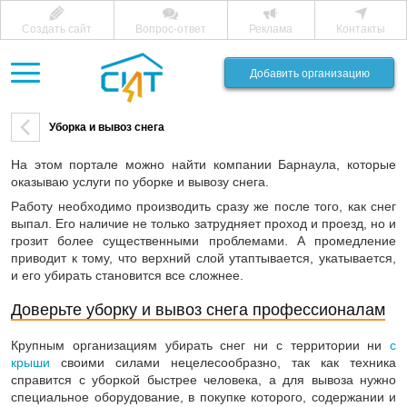
Создать сайт
Вопрос-ответ
Реклама
Контакты
Добавить организацию
Уборка и вывоз снега
На этом портале можно найти компании Барнаула, которые
оказываю услуги по уборке и вывозу снега.
Работу необходимо производить сразу же после того, как снег
выпал. Его наличие не только затрудняет проход и проезд, но и
грозит более существенными проблемами. А промедление
приводит к тому, что верхний слой утаптывается, укатывается,
и его убирать становится все сложнее.
Доверьте уборку и вывоз снега профессионалам
Крупным организациям убирать снег ни с территории ни
с
крыши
своими силами нецелесообразно, так как техника
справится с уборкой быстрее человека, а для вывоза нужно
специальное оборудование, в покупке которого, содержании и