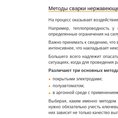
Методы сварки нержавеюще
На процесс оказывает воздействие
Например, теплопроводность у 
определенные ограничения на силу
Важно принимать к сведению, что 
интенсивнее, что накладывает нек
Большего всего надлежит опасать
ситуациях, когда для проведения
Различают три основных метода
покрытыми электродами;
полуавтоматом;
в аргонной среде с применение
Выбирая, каким именно методом 
нужно обязательно учесть ключевы
них зависит не только качество вы