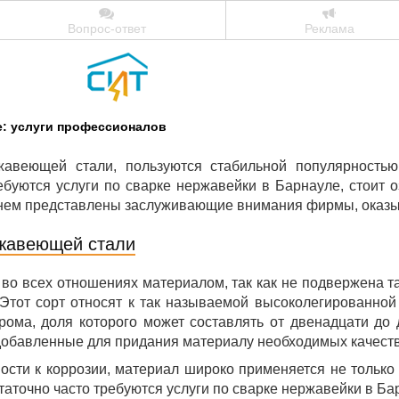
Вопрос-ответ
Реклама
е: услуги профессионалов
жавеющей стали, пользуются стабильной популярность
ебуются услуги по сварке нержавейки в Барнауле, стоит 
 нем представлены заслуживающие внимания фирмы, оказы
жавеющей стали
во всех отношениях материалом, так как не подвержена 
. Этот сорт относят к так называемой высоколегированной
рома, доля которого может составлять от двенадцати до
 добавленные для придания материалу необходимых качеств
ости к коррозии, материал широко применяется не только 
аточно часто требуются услуги по сварке нержавейки в Ба