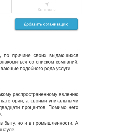
Контакты
Добавить организацию
ю, по причине своих выдающихся
ознакомиться со списком компаний,
вающие подобного рода услуги.
такому распространенному явлению
 категории, а своими уникальными
 двадцати процентов. Помимо него
.
в быту, но и в промышленности. А
рнауле.