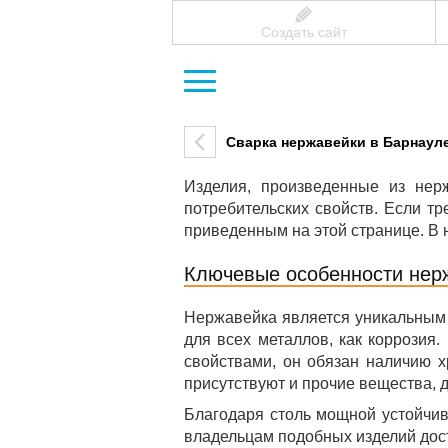
Создать сайт
Сварка нержавейки в Барнаул
Изделия, произведенные из нер
потребительских свойств. Если тр
приведенным на этой странице. В
Ключевые особенности нер
Нержавейка является уникальным 
для всех металлов, как коррозия
свойствами, он обязан наличию х
присутствуют и прочие вещества,
Благодаря столь мощной устойчив
владельцам подобных изделий дост