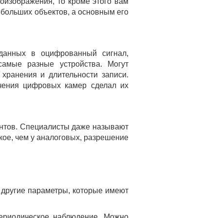
еоизображения, то кроме этого вам
больших объектов, а основным его
данных в оцифрованный сигнал,
самые разные устройства. Могут
хранения и длительности записи.
ючения цифровых камер сделал их
ентов. Специалисты даже называют
ое, чем у аналоговых, разрешение
а другие параметры, которые имеют
ериодическое наблюдение. Можно