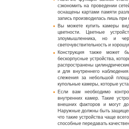
сэкономить на проведении сете
оснащены картами памяти разли
запись производилась лишь при
Вы можете купить камеры вид
цветности. Цветные устро
злоумышленника, но и чер
светочувствительность и хорош
Конструкция также может б
бескорпусные устройства, кото
распространены цилиндрические 
и для внутреннего наблюдения
слежения за небольшой площ
купольные камеры, которые уста
Если вам необходимо контрол
внутренних камер. Такие уст
внешних факторов и могут до
Наружные должны быть защищены
что такие устройства чаще всег
способные передавать качествен