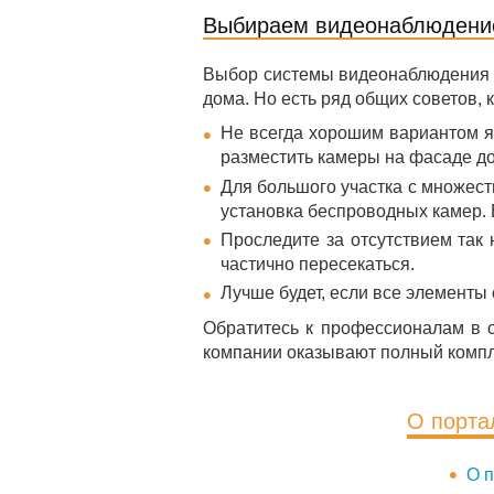
Выбираем видеонаблюдение
Выбор системы видеонаблюдения дл
дома. Но есть ряд общих советов,
Не всегда хорошим вариантом я
разместить камеры на фасаде до
Для большого участка с множест
установка беспроводных камер. 
Проследите за отсутствием так
частично пересекаться.
Лучше будет, если все элементы 
Обратитесь к профессионалам в о
компании оказывают полный компл
О порта
О п