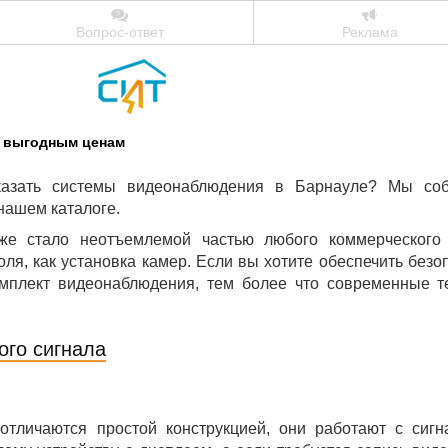
Вопрос-ответ
Реклама
 выгодным ценам
казать системы видеонаблюдения в Барнауле? Мы соб
нашем каталоге.
е стало неотъемлемой частью любого коммерческого 
оля, как установка камер. Если вы хотите обеспечить безо
мплект видеонаблюдения, тем более что современные т
ого сигнала
отличаются простой конструкцией, они работают с си