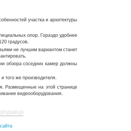
собенностей участка и архитектуры
пециальных опор. Гораздо удобнее
120 градусов.
евьями не лучшим вариантом станет
рантировать.
рии обзора соседних камер должны
 и того же производителя.
ия. Размещенные на этой странице
живание видеооборудования.
продавца
 сайта