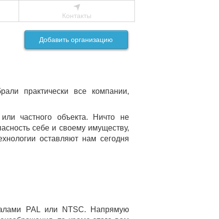
Контакты
Добавить организацию
рали практически все компании,
или частного объекта. Ничто не
пасность себе и своему имуществу,
ехнологии оставляют нам сегодня
гналами PAL или NTSC. Напрямую