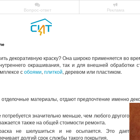
Вопрос-ответ
Реклама
ле
пить декоративную краску? Она широко применяется во вре
нутреннего окрашивания, так и для внешней обработки с
омплексе с
обоями
,
плиткой
, деревом или пластиком.
 отделочные материалы, отдают предпочтение именно деко
 потребуется значительно меньше, чем любого другого
тражается также на общей стоимости ремонта.
краска не шелушиться и не осыпается. Это дает
чивает долгий срок службы такого покрытия.