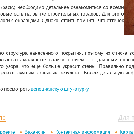
краску, необходимо детальнее ознакомиться со всеми
орые есть на рынке строительных товаров. Для этого
оги с образцами. Однако, стоить помнить, что оттенок
о структура нанесенного покрытия, поэтому из списка 
ользовать малярные валики, причем ─ с длинным ворсо
го узора, что еще больше украсит стены. Правильно по
сделают лучшим конечный результат. Более детальную и
но посмотреть
венецианскую штукатурку
.
ле
Для 
роекте
Вакансии
Контактная информация
Карта