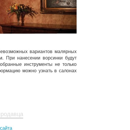
всевозможных вариантов малярных
м. При нанесении ворсинки будут
добранные инструменты не только
нформацию можно узнать в салонах
продавца
 сайта