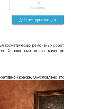
Контакты
Добавить организацию
мя косметических ремонтных робот.
тен. Хорошо смотрится в качестве
ративной краске. Обусловлено это