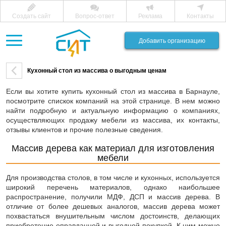
Создать сайт
Вопрос-ответ
Реклама
Контакты
Добавить организацию
Кухонный стол из массива о выгодным ценам
Если вы хотите купить кухонный стол из массива в Барнауле,
посмотрите спискок компаний на этой странице. В нем можно
найти подробную и актуальную информацию о компаниях,
осуществляющих продажу мебели из массива, их контакты,
отзывы клиентов и прочие полезные сведения.
Массив дерева как материал для изготовления
мебели
Для производства столов, в том числе и кухонных, используется
широкий перечень материалов, однако наибольшее
распространение, получили МДФ, ДСП и массив дерева. В
отличие от более дешевых аналогов, массив дерева может
похвастаться внушительным числом достоинств, делающих
приобретение оправданной и выгодной покупкой. К ним можно