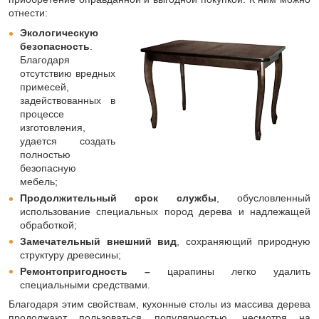
отнести:
Экологическую
безопасность
.
Благодаря
отсутствию вредных
примесей,
задействованных в
процессе
изготовления,
удается создать
полностью
безопасную
мебель;
Продолжительный срок службы
, обусловленный
использование специальных пород дерева и надлежащей
обработкой;
Замечательный внешний вид
, сохраняющий природную
структуру древесины;
Ремонтопригодность –
царапины легко удалить
специальными средствами.
Благодаря этим свойствам, кухонные столы из массива дерева
продолжают пользоваться популярностью, несмотря на