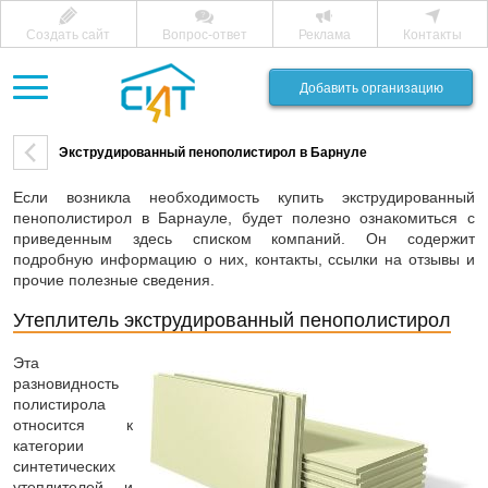
Создать сайт
Вопрос-ответ
Реклама
Контакты
Добавить организацию
Экструдированный пенополистирол в Барнуле
Если возникла необходимость купить экструдированный
пенополистирол в Барнауле, будет полезно ознакомиться с
приведенным здесь списком компаний. Он содержит
подробную информацию о них, контакты, ссылки на отзывы и
прочие полезные сведения.
Утеплитель экструдированный пенополистирол
Эта
разновидность
полистирола
относится к
категории
синтетических
утеплителей и