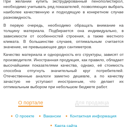
При желании купить экструдированный пенополистирол,
необходимо учитывать ряд показателей, позволяющих выбрать
наиболее качественную и подходящую в конкретном случае
разновидность.
В первую очередь, необходимо обращать внимание на
толщину материала. Подбирается она индивидуально, в
зависимости от особенностей строения, а также местного
климата. В большинстве случаев, оптимальным считается
значение, не превышающее двух сантиметров.
Качество материала и однородность его структуры, зависят от
производителя. Иностранная продукция, как правило, обладает
высочайшими показателями качества, однако, её стоимость
способна отпугнуть значительный круг потребителей.
Отечественные аналоги заметно дешевле, а по качеству
зачастую не уступают иностранным, что делает их
оптимальным выбором при небольшом бюджете работ.
О портале
Для продавца
О проекте
Вакансии
Контактная информация
Карта сайта