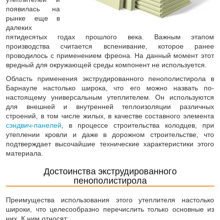
появилась на
рынке еще в
далеких
пятидесятых годах прошлого века. Важным этапом
производства считается вспенивание, которое ранее
проводилось с применением фреона. На данный момент этот
вредный для окружающей среды компонент не используется.
Область применения экструдированного пенополистирола в
Барнауле настолько широка, что его можно назвать по-
настоящему универсальным утеплителем. Он используются
для внешней и внутренней теплоизоляции различных
строений, в том числе жилых, в качестве составного элемента
сэндвич-панелей
, в процессе строительства колодцев, при
утеплении кровли и даже в дорожном строительстве, что
подтверждает высочайшие технические характеристики этого
материала.
Достоинства экструдированного
пенополистирола
Преимущества использования этого утеплителя настолько
широки, что целесообразно перечислить только основные из
них. К ним относят: