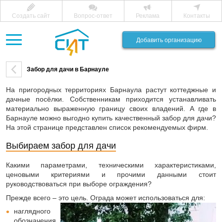
Создать сайт
Вопрос-ответ
Реклама
Контакты
Добавить организацию
Забор для дачи в Барнауле
На пригородных территориях Барнаула растут коттеджные и
дачные посёлки. Собственникам приходится устанавливать
материально выраженную границу своих владений. А где в
Барнауле можно выгодно купить качественный забор для дачи?
На этой странице представлен список рекомендуемых фирм.
Выбираем забор для дачи
Какими параметрами, техническими характеристиками,
ценовыми критериями и прочими данными стоит
руководствоваться при выборе ограждения?
Прежде всего – это цель. Ограда может использоваться для:
наглядного
обозначения