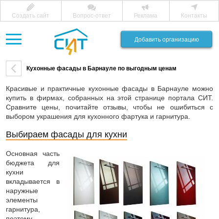
Создать сайт
Вопрос-ответ
Реклама
Контакты
Добавить организацию
Кухонные фасады в Барнауле по выгодным ценам
Красивые и практичные кухонные фасады в Барнауле можно
купить в фирмах, собранных на этой странице портала СИТ.
Сравните цены, почитайте отзывы, чтобы не ошибиться с
выбором украшения для кухонного фартука и гарнитура.
Выбираем фасады для кухни
Основная часть
бюджета для
кухни
вкладывается в
наружные
элементы
гарнитура,
поэтому