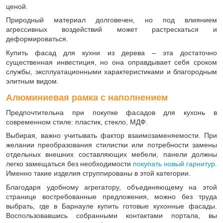
ценой.
Природный материал долговечен, но под влиянием
агрессивных воздействий может растрескаться и
деформироваться.
Купить фасад для кухни из дерева – эта достаточно
существенная инвестиция, но она оправдывает себя сроком
службы, эксплуатационными характеристиками и благородным
элитным видом.
Алюминиевая рамка с наполнением
Предпочтительна при покупке фасадов для кухонь в
современном стиле: пластик, стекло, МДФ.
Выбирая, важно учитывать фактор взаимозаменяемости. При
желании преобразования стилистки или потребности замены
отдельных внешних составляющих мебели, панели должны
легко замещаться без необходимости
покупать новый гарнитур
.
Именно такие изделия сгруппированы в этой категории.
Благодаря удобному агрегатору, объединяющему на этой
странице востребованные предложения, можно без труда
выбрать, где в Барнауле купить готовые кухонные фасады.
Воспользовавшись собранными контактами портала, вы