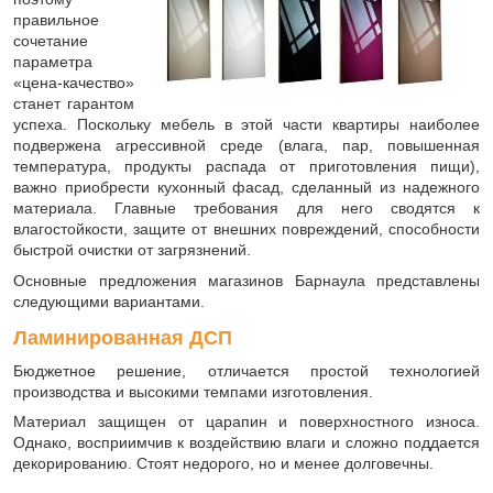
правильное
сочетание
параметра
«цена-качество»
станет гарантом
успеха. Поскольку мебель в этой части квартиры наиболее
подвержена агрессивной среде (влага, пар, повышенная
температура, продукты распада от приготовления пищи),
важно приобрести кухонный фасад, сделанный из надежного
материала. Главные требования для него сводятся к
влагостойкости, защите от внешних повреждений, способности
быстрой очистки от загрязнений.
Основные предложения магазинов Барнаула представлены
следующими вариантами.
Ламинированная ДСП
Бюджетное решение, отличается простой технологией
производства и высокими темпами изготовления.
Материал защищен от царапин и поверхностного износа.
Однако, восприимчив к воздействию влаги и сложно поддается
декорированию. Стоят недорого, но и менее долговечны.