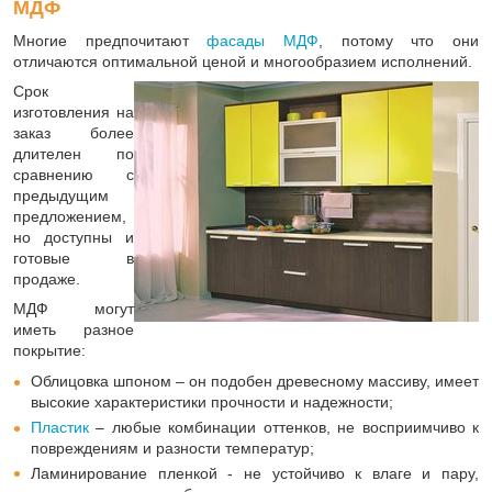
МДФ
Многие предпочитают
фасады МДФ
, потому что они
отличаются оптимальной ценой и многообразием исполнений.
Срок
изготовления на
заказ более
длителен по
сравнению с
предыдущим
предложением,
но доступны и
готовые в
продаже.
МДФ могут
иметь разное
покрытие:
Облицовка шпоном – он подобен древесному массиву, имеет
высокие характеристики прочности и надежности;
Пластик
– любые комбинации оттенков, не восприимчиво к
повреждениям и разности температур;
Ламинирование пленкой - не устойчиво к влаге и пару,