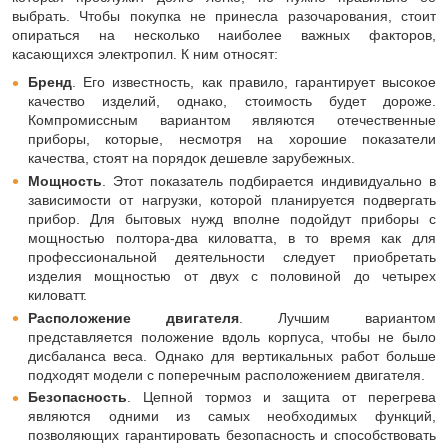
выбрать. Чтобы покупка не принесла разочарования, стоит
опираться на несколько наиболее важных факторов,
касающихся электропил. К ним относят:
Бренд
. Его известность, как правило, гарантирует высокое
качество изделий, однако, стоимость будет дороже.
Компромиссным вариантом являются отечественные
приборы, которые, несмотря на хорошие показатели
качества, стоят на порядок дешевле зарубежных.
Мощность
. Этот показатель подбирается индивидуально в
зависимости от нагрузки, которой планируется подвергать
прибор. Для бытовых нужд вполне подойдут приборы с
мощностью полтора-два киловатта, в то время как для
профессиональной деятельности следует приобретать
изделия мощностью от двух с половиной до четырех
киловатт.
Расположение двигателя
. Лучшим вариантом
представляется положение вдоль корпуса, чтобы не было
дисбаланса веса. Однако для вертикальных работ больше
подходят модели с поперечным расположением двигателя.
Безопасность
. Цепной тормоз и защита от перегрева
являются одними из самых необходимых функций,
позволяющих гарантировать безопасность и способствовать