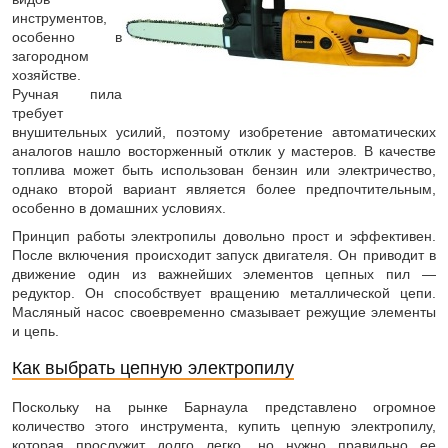
инструментов,
особенно в
загородном
хозяйстве.
Ручная пила
требует
внушительных усилий, поэтому изобретение автоматических
аналогов нашло восторженный отклик у мастеров. В качестве
топлива может быть использован бензин или электричество,
однако второй вариант является более предпочтительным,
особенно в домашних условиях.
Принцип работы электропилы довольно прост и эффективен.
После включения происходит запуск двигателя. Он приводит в
движение один из важнейших элементов цепных пил —
редуктор. Он способствует вращению металлической цепи.
Масляный насос своевременно смазывает режущие элементы
и цепь.
Как выбрать цепную электропилу
Поскольку на рынке Барнаула представлено огромное
количество этого инструмента, купить цепную электропилу,
которая прослужит долго легко, но нужно правильно ее