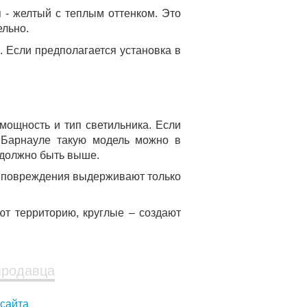
 - желтый с теплым оттенком. Это
ельно.
. Если предполагается установка в
мощность и тип светильника. Если
в Барнауле такую модель можно в
 должно быть выше.
е повреждения выдерживают только
т территорию, круглые – создают
продавца
 сайта