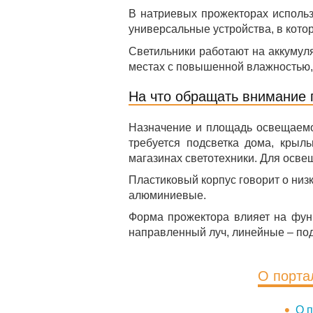
В натриевых прожекторах использ
универсальные устройства, в кото
Светильники работают на аккумуля
местах с повышенной влажностью,
На что обращать внимание 
Назначение и площадь освещаемой
требуется подсветка дома, крыл
магазинах светотехники. Для осв
Пластиковый корпус говорит о ни
алюминиевые.
Форма прожектора влияет на фун
направленный луч, линейные – под
О порта
О п