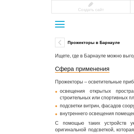
Создать сайт
Прожекторы в Барнауле
Ищете, где в Барнауле можно выго
Сфера применения
Прожекторы – осветительные приб
освещения открытых простран
строительных или спортивных п
подсветки витрин, фасадов соор
внутреннего освещения помещен
С помощью таких устройств у
оригинальной подсветкой, котора