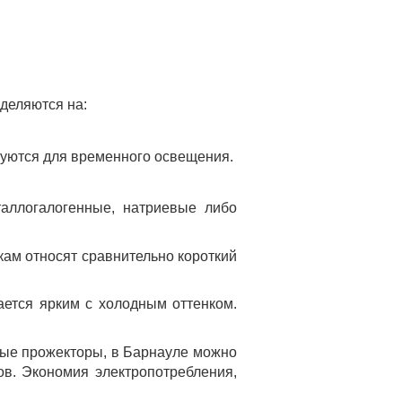
деляются на:
зуются для временного освещения.
таллогалогенные, натриевые либо
кам относят сравнительно короткий
ается ярким с холодным оттенком.
ные прожекторы, в Барнауле можно
ов. Экономия электропотребления,