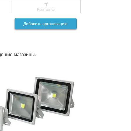
Контакты
Добавить организацию
одящие магазины.