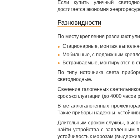
Если купить уличный светоди
достигается экономия энергоресур
Разновидности
По месту крепления различают ули
Стационарные, монтаж выполняе
Мобильные, с подвижным крепле
Встраиваемые, монтируются в ст
По типу источника света прибор
светодиодные.
Свечение галогенных светильников
срок эксплуатации (до 4000 часов 
В металлогалогенных прожекторах
Такие приборы надежны, устойчив
Длительным сроком службы, высок
найти устройства с заявленным п
устойчивость к морозам (выдержив