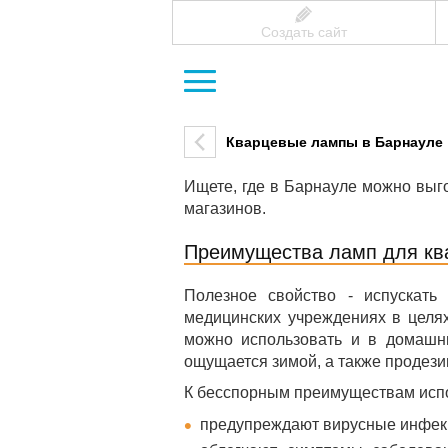
Создать сайт
Кварцевые лампы в Барнауле
Ищете, где в Барнауле можно выг
магазинов.
Преимущества ламп для кв
Полезное свойство - испускат
медицинских учреждениях в целях
можно использовать и в домашни
ощущается зимой, а также продез
К бесспорным преимуществам исп
предупреждают вирусные инфек