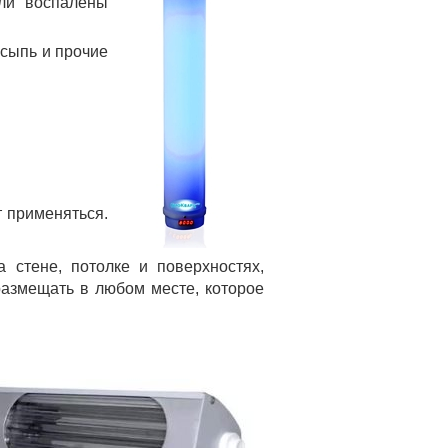
или воспалены
 сыпь и прочие
т применяться.
 стене, потолке и поверхностях,
размещать в любом месте, которое