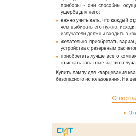
приборы - они способны осуще
ущерба для него;
важно учитывать, что каждый от
чем выбирать его нужно, исходя
излучатели должны входить в ко
желательно приобретать вариац
устройства с резервным расчетом
приобретать лучше всего компа
отыскать запасные части в случа
Купить лампу для кварцевания кв
безопасного использования. На цен
О порта
О п