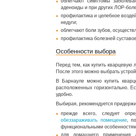
облегчают симптомы заболеван
аденоиды и при других ЛОР-боле
профилактика и целебное воздей
недуги;
облегчают боли зубов, осуществ
профилактика болезней суставов
Особенности выбора
Перед тем, как купить кварцевую 
После этого можно выбрать устро
В Барнауле можно купить кварце
расположенных горизонтально. Ес
удобно.
Выбирая, рекомендуется придержи
прежде всего, следует опре
обеззараживать помещение
, п
функциональными особенностям
для домашнего применения д