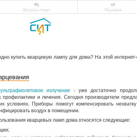
Вопрос-ответ
Реклама
одно купить кварцевую лампу для дома? На этой интернет
арцевания
ь
ультрафиолетовое излучение
- уже достаточно продол
 профилактики и лечения. Сегодня производители предл
х условиях. Приборы помогут компенсировать нехватк
инфицировать воздух в помещении.
ользования кварцевых ламп дома относятся следующие:
ции;