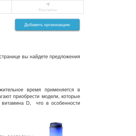
Контакты
Добавить организацию
-странице вы найдете предложения
жительное время применяется в
агают приобрести модели, которые
у витамина D, что в особенности