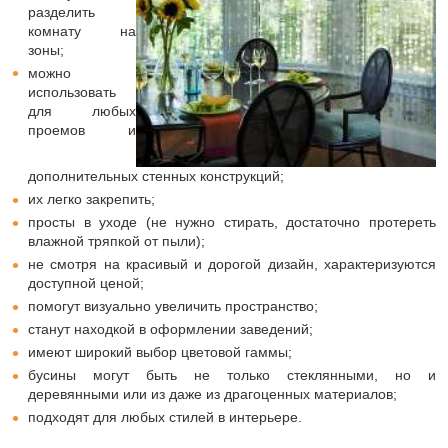
разделить
комнату на
зоны;
можно
использовать
для любых
проемов и
дополнительных стенных конструкций;
их легко закрепить;
просты в уходе (не нужно стирать, достаточно протереть
влажной тряпкой от пыли);
не смотря на красивый и дорогой дизайн, характеризуются
доступной ценой;
помогут визуально увеличить пространство;
станут находкой в оформлении заведений;
имеют широкий выбор цветовой гаммы;
бусины могут быть не только стеклянными, но и
деревянными или из даже из драгоценных материалов;
подходят для любых стилей в интерьере.