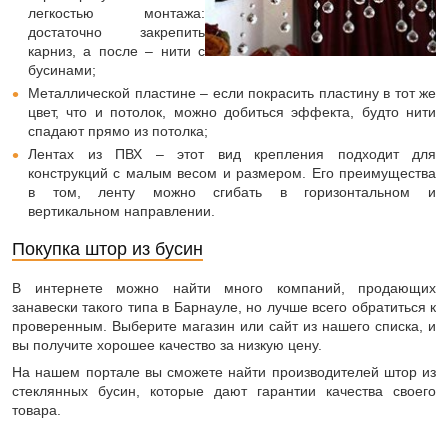
легкостью монтажа:
достаточно закрепить
карниз, а после – нити с
бусинами;
Металлической пластине – если покрасить пластину в тот же
цвет, что и потолок, можно добиться эффекта, будто нити
спадают прямо из потолка;
Лентах из ПВХ – этот вид крепления подходит для
конструкций с малым весом и размером. Его преимущества
в том, ленту можно сгибать в горизонтальном и
вертикальном направлении.
Покупка штор из бусин
В интернете можно найти много компаний, продающих
занавески такого типа в Барнауле, но лучше всего обратиться к
проверенным. Выберите магазин или сайт из нашего списка, и
вы получите хорошее качество за низкую цену.
На нашем портале вы сможете найти производителей штор из
стеклянных бусин, которые дают гарантии качества своего
товара.