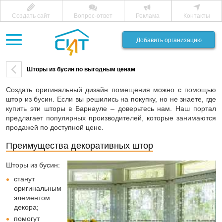
Создать сайт
Вопрос-ответ
Реклама
Контакты
Добавить организацию
Шторы из бусин по выгодным ценам
Создать оригинальный дизайн помещения можно с помощью
штор из бусин. Если вы решились на покупку, но не знаете, где
купить эти шторы в Барнауле – доверьтесь нам. Наш портал
предлагает популярных производителей, которые занимаются
продажей по доступной цене.
Преимущества декоративных штор
Шторы из бусин:
станут
оригинальным
элементом
декора;
помогут