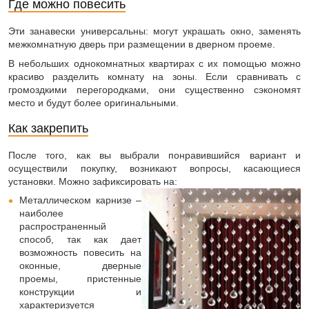
Где можно повесить
Эти занавески универсальны: могут украшать окно, заменять
межкомнатную дверь при размещении в дверном проеме.
В небольших однокомнатных квартирах с их помощью можно
красиво разделить комнату на зоны. Если сравнивать с
громоздкими перегородками, они существенно сэкономят
место и будут более оригинальными.
Как закрепить
После того, как вы выбрали понравившийся вариант и
осуществили покупку, возникают вопросы, касающиеся
установки. Можно зафиксировать на:
Металлическом карнизе –
наиболее
распространенный
способ, так как дает
возможность повесить на
оконные, дверные
проемы, пристенные
конструкции и
характеризуется