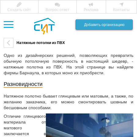
Создать сайт
Вопрос-ответ
Реклама
Контакты
Добавить организацию
Натяжные потолки из ПВХ
Одно из дизайнерских решений, позволяющих превратить
обычную потолочную поверхность в настоящий шедевр, -
натяжные полотна из ПВХ. На этой странице вы найдете
фирмы Барнаула, в которых моно их приобрести.
Разновидности
Натяжное полотно бывает глянцевым или матовым, а также, по
желанию заказчика, его можно смонтировать шовным и
бесшовным способами.
Отличие глянцевого
материала от
матового
заключается в