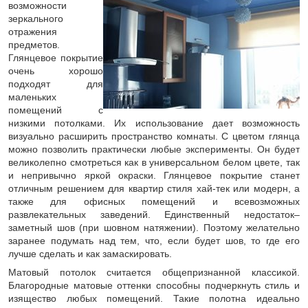
возможности
зеркального
отражения
предметов.
Глянцевое покрытие
очень хорошо
подходят для
маленьких
помещений с
низкими потолками. Их использование дает возможность
визуально расширить пространство комнаты. С цветом глянца
можно позволить практически любые эксперименты. Он будет
великолепно смотреться как в универсальном белом цвете, так
и непривычно яркой окраски. Глянцевое покрытие станет
отличным решением для квартир стиля хай-тек или модерн, а
также для офисных помещений и всевозможных
развлекательных заведений. Единственный недостаток–
заметный шов (при шовном натяжении). Поэтому желательно
заранее подумать над тем, что, если будет шов, то где его
лучше сделать и как замаскировать.
Матовый потолок считается общепризнанной классикой.
Благородные матовые оттенки способны подчеркнуть стиль и
изящество любых помещений. Такие полотна идеально