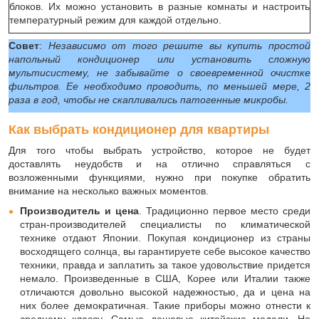
блоков. Их можно установить в разные комнаты и настроить
температурный режим для каждой отдельно.
Совет
:
Независимо от того решите вы купить простой
напольный кондиционер или установить сложную
мультисистему, не забывайте о своевременной очистке
фильтров. Ее необходимо проводить, по меньшей мере, 2
раза в год, чтобы не скапливались патогенные микробы.
Как выбрать кондиционер для квартиры
Для того чтобы выбрать устройство, которое не будет
доставлять неудобств и на отлично справляться с
возложенными функциями, нужно при покупке обратить
внимание на несколько важных моментов.
Производитель и цена
. Традиционно первое место среди
стран-производителей специалисты по климатической
технике отдают Японии. Покупая кондиционер из страны
восходящего солнца, вы гарантируете себе высокое качество
техники, правда и заплатить за такое удовольствие придется
немало. Произведенные в США, Корее или Италии также
отличаются довольно высокой надежностью, да и цена на
них более демократичная. Такие приборы можно отнести к
среднему классу. Самые дешевые китайские модели. Но