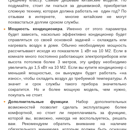
подумайте, стоит ли гнаться за дешевизной, приобретая
сложную технику, которая должна работать не один год? По
отзывам в интернете, многие китайские не могут
похвастаться долгим сроком службы.
Мощность кондиционера
. Именно от этого параметра
будет зависеть, насколько эффективно кондиционер будет
справляться со своей основной задачей – охлаждать или
нагревать воздух в доме. Обычно необходимую мощность
рассчитывают исходя из показателя 1 кВт на 10 М2. Если в
комнате много постоянно работающих электроприборов или
высота потолков более 3 метров, эту цифру необходимо
увеличить до 1,5 кВт на 10 М2. Если вы купите кондиционер с
меньшей мощностью, он вынужден будет работать «на
износ», чтобы охладить воздух до требуемой температуры. А
значит и срок службы такого прибора значительно
сократится. Но и более мощную модель, чем нужно,
покупать не стоит.
Дополнительные функции
. Набор дополнительных
возможностей позволит сделать эксплуатацию более
комфортной, но стоит ли переплачивать за функцию,
которой вы, возможно, никогда не воспользуетесь, решать
вам. Рекомендуем обратить внимание на наличие
обязательного минимума, которым должен быть оснащен