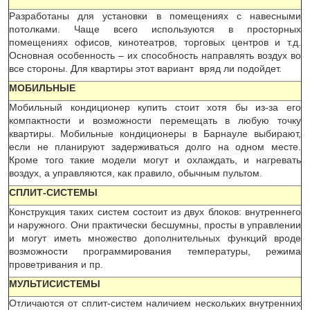
Разработаны для установки в помещениях с навесными
потолками. Чаще всего используются в просторных
помещениях офисов, кинотеатров, торговых центров и т.д.
Основная особенность – их способность направлять воздух во
все стороны. Для квартиры этот вариант вряд ли подойдет.
МОБИЛЬНЫЕ
Мобильный кондиционер купить стоит хотя бы из-за его
компактности и возможности перемещать в любую точку
квартиры. Мобильные кондиционеры в Барнауле выбирают,
если не планируют задерживаться долго на одном месте.
Кроме того такие модели могут и охлаждать, и нагревать
воздух, а управляются, как правило, обычным пультом.
СПЛИТ-СИСТЕМЫ
Конструкция таких систем состоит из двух блоков: внутреннего
и наружного. Они практически бесшумны, просты в управлении
и могут иметь множество дополнительных функций вроде
возможности программирования температуры, режима
проветривания и пр.
МУЛЬТИСИСТЕМЫ
Отличаются от сплит-систем наличием нескольких внутренних