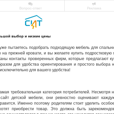
Вопрос-ответ
Реклама
льшой выбор и низкие цены
уже пытаетесь подобрать подходящую мебель для спальн
я на прежней кровати, и вы желаете купить подростковую 
аны контакты проверенных фирм, которые предлагают ку
разом для удобства ориентирования и простого выбора 
 исключительно для вашего удобства!
амая требовательная категория потребителей. Несмотря н
сайт детской мебели, они ревностно оценивают кажд
нравится. Именно поэтому родителям стоит уделить особ
хотят приобрести товар. Это должна быть зарекоменд