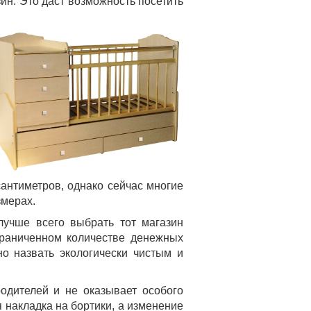
ин. Это даст возможность посетить
сантиметров, однако сейчас многие
змерах.
лучше всего выбрать тот магазин
ограниченном количестве денежных
о назвать экологически чистым и
одителей и не оказывает особого
 накладка на бортики, а изменение