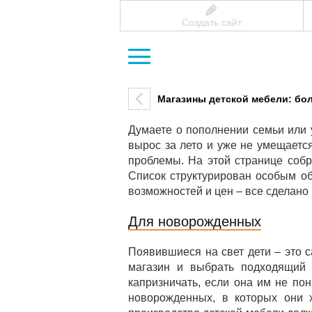
Создать сайт
Магазины детской мебели: бо
Думаете о пополнении семьи или 
вырос за лето и уже не умещаетс
проблемы. На этой странице собр
Список структурирован особым об
возможностей и цен – все сделано
Для новорожденных
Появившиеся на свет дети – это с
магазин и выбрать подходящий 
капризничать, если она им не по
новорожденных, в которых они 