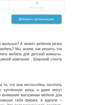
Контакты
Добавить организацию
и малыша? А может, ребенок резко
мебель? Мы знаем, как решить эти
пить мебель для детской комнаты.
нужной компании . Широкий спектр
а то, что они неспособны посетить
ую купленную вещь и даже могут
ое внимание магазинам мебели для
овавшая себя фирма, в идеале –