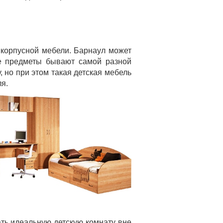
 корпусной мебели. Барнаул может
ие предметы бывают самой разной
 но при этом такая детская мебель
ля.
ать идеальную детскую комнату вне