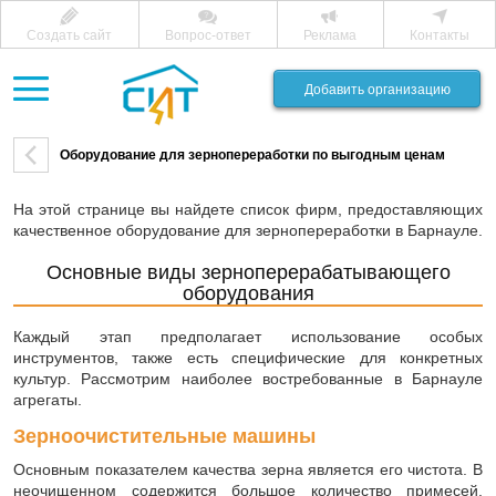
Создать сайт
Вопрос-ответ
Реклама
Контакты
Добавить организацию
Оборудование для зернопереработки по выгодным ценам
На этой странице вы найдете список фирм, предоставляющих
качественное оборудование для зернопереработки в Барнауле.
Основные виды зерноперерабатывающего
оборудования
Каждый этап предполагает использование особых
инструментов, также есть специфические для конкретных
культур. Рассмотрим наиболее востребованные в Барнауле
агрегаты.
Зерноочистительные машины
Основным показателем качества зерна является его чистота. В
неочищенном содержится большое количество примесей,