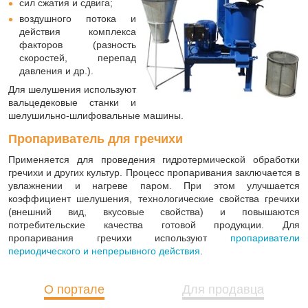
сил сжатия и сдвига;
воздушного потока и
действия комплекса
факторов (разность
скоростей, перепад
давления и др.).
Для шелушения используют
вальцедековые станки и
шелушильно-шлифовальные машины.
Пропариватель для гречихи
Применяется для проведения гидротермической обработки
гречихи и других культур. Процесс пропаривания заключается в
увлажнении и нагреве паром. При этом улучшается
коэффициент шелушения, технологические свойства гречихи
(внешний вид, вкусовые свойства) и повышаются
потребительские качества готовой продукции. Для
пропаривания гречихи используют
пропариватели
периодического и непрерывного действия
.
О портале
Для продавца