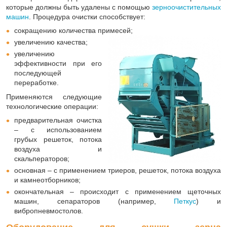
которые должны быть удалены с помощью
зерноочистительных
машин
. Процедура очистки способствует:
сокращению количества примесей;
увеличению качества;
увеличению
эффективности при его
последующей
переработке.
Применяются следующие
технологические операции:
предварительная очистка
– с использованием
грубых решеток, потока
воздуха и
скальператоров;
основная – с применением триеров, решеток, потока воздуха
и камнеотборников;
окончательная – происходит с применением щеточных
машин, сепараторов (например,
Петкус
) и
вибропневмостолов.