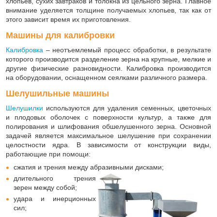
хлопьев, сухих завтраков и толокна из цельного зерна. Главное
внимание уделяется толщине получаемых хлопьев, так как от
этого зависит время их приготовления.
Машины для калибровки
Калибровка
‒ неотъемлемый процесс обработки, в результате
которого производится разделение зерна на крупные, мелкие и
другие физические разновидности. Калибровка производится
на оборудовании, оснащенном сеялками различного размера.
Шелушильные машины
Шелушилки
используются для удаления семенных, цветочных
и плодовых оболочек с поверхности культур, а также для
полирования и шлифования обшелушенного зерна. Основной
задачей является максимальное шелушение при сохранении
целостности ядра. В зависимости от конструкции виды,
работающие при помощи:
сжатия и трения между абразивными дисками;
длительного трения
зерен между собой;
удара и инерционных
сил;