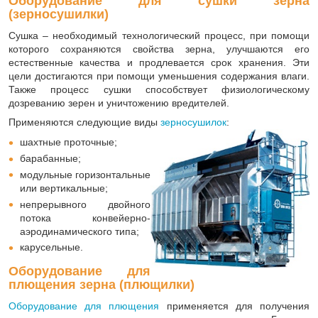
Оборудование для сушки зерна
(зерносушилки)
Сушка – необходимый технологический процесс, при помощи
которого сохраняются свойства зерна, улучшаются его
естественные качества и продлевается срок хранения. Эти
цели достигаются при помощи уменьшения содержания влаги.
Также процесс сушки способствует физиологическому
дозреванию зерен и уничтожению вредителей.
Применяются следующие виды
зерносушилок
:
шахтные проточные;
барабанные;
модульные горизонтальные
или вертикальные;
непрерывного двойного
потока конвейерно-
аэродинамического типа;
карусельные.
Оборудование для
плющения зерна (плющилки)
Оборудование для плющения
применяется для получения