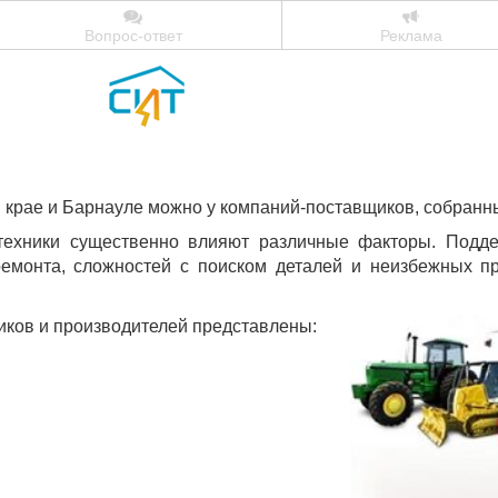
Вопрос-ответ
Реклама
м крае и Барнауле можно у компаний-поставщиков, собранн
 техники существенно влияют различные факторы. Подд
ремонта, сложностей с поиском деталей и неизбежных п
иков и производителей представлены: