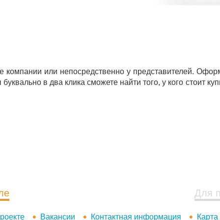
ке компании или непосредственно у представителей. Оформ
уквально в два клика сможете найти того, у кого стоит куп
ле
Для 
роекте
Вакансии
Контактная информация
Карта