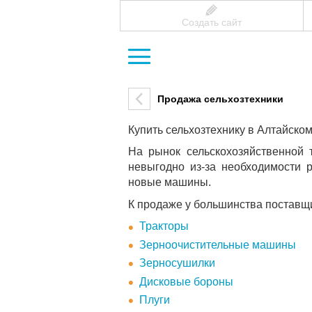
Создать сайт
Продажа сельхозтехники
Купить сельхозтехнику в Алтайско
На рынок сельскохозяйственной
невыгодно из-за необходимости 
новые машины.
К продаже у большинства поставщ
Тракторы
Зерноочистительные машины
Зерносушилки
Дисковые бороны
Плуги