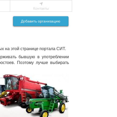
Контакты
Добавить организацию
ых на этой странице портала СИТ.
ерживать бывшую в употреблении
ростоев. Поэтому лучше выбирать