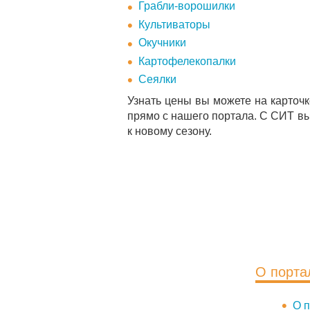
Грабли-ворошилки
Культиваторы
Окучники
Картофелекопалки
Сеялки
Узнать цены вы можете на карточ
прямо с нашего портала. С СИТ вы б
к новому сезону.
О порта
О п