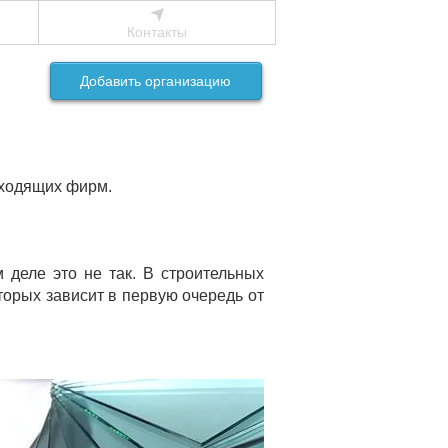
Контакты
Добавить организацию
дходящих фирм.
м деле это не так. В строительных
торых зависит в первую очередь от