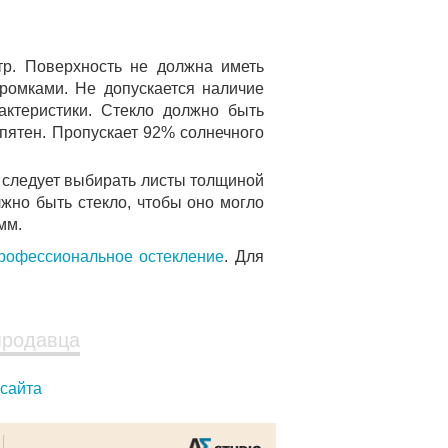
тр. Поверхность не должна иметь
ромками. Не допускается наличие
актеристики. Стекло должно быть
 пятен. Пропускает 92% солнечного
, следует выбирать листы толщиной
жно быть стекло, чтобы оно могло
мм.
рофессиональное остекление
. Для
продавца
 сайта