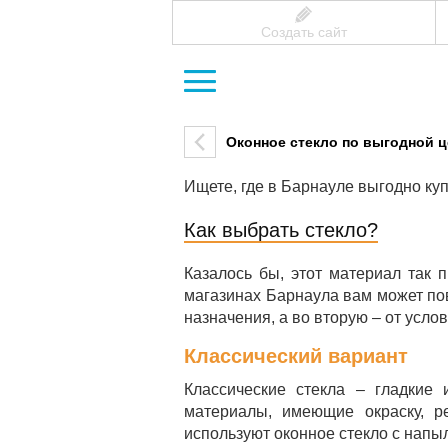
Создать сайт
Оконное стекло по выгодной ц
Ищете, где в Барнауле выгодно куп
Как выбрать стекло?
Казалось бы, этот материал так п
магазинах Барнаула вам может пов
назначения, а во вторую – от усло
Классический вариант
Классические стекла – гладкие
материалы, имеющие окраску, р
используют оконное стекло с напы