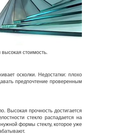
 высокая стоимость.
ивает осколки. Недостатки: плохо
тдавать предпочтение проверенным
ло. Высокая прочность достигается
лостности стекло распадается на
 нужной формы стеклу, которое уже
рабатывают.