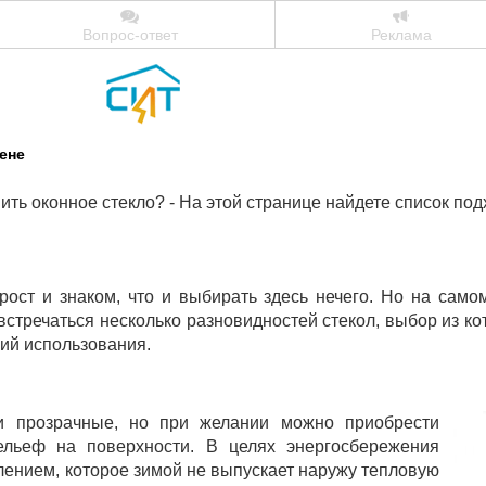
Вопрос-ответ
Реклама
ене
ить оконное стекло? - На этой странице найдете список по
рост и знаком, что и выбирать здесь нечего. Но на само
стречаться несколько разновидностей стекол, выбор из ко
вий использования.
 и прозрачные, но при желании можно приобрести
ельеф на поверхности. В целях энергосбережения
лением, которое зимой не выпускает наружу тепловую