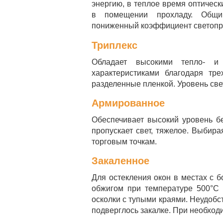
энергию, в теплое время оптическ
в помещении прохладу. Общим
пониженный коэффициент светопр
Триплекс
Обладает высокими тепло- и 
характеристиками благодаря тре
разделенные пленкой. Уровень све
Армированное
Обеспечивает высокий уровень бе
пропускает свет, тяжелое. Выбир
торговым точкам.
Закаленное
Для остекления окон в местах с б
обжигом при температуре 500°С 
осколки с тупыми краями. Неудобс
подверглось закалке. При необходи