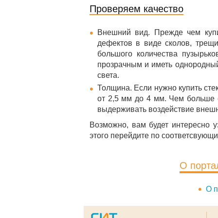
Проверяем качество
Внешний вид. Прежде чем купи
дефектов в виде сколов, трещ
большого количества пузырько
прозрачным и иметь однородный 
света.
Толщина. Если нужно купить сте
от 2,5 мм до 4 мм. Чем больше
выдерживать воздействие внешни
Возможно, вам будет интересно у
этого перейдите по соответсвующ
О порта
О п