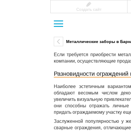
Создать сайт
Металлические заборы в Барн
Если требуется приобрести метал
компании, осуществляющие прода
Разновидности ограждений 
Наиболее эстетичным варианто
обладают весомым числом декор
увеличить визуальную привлекатель
они способны отражать личные 
придать ограждаемому участку ещ
Заслуженной популярностью у же
сварные ограждения, отличающие