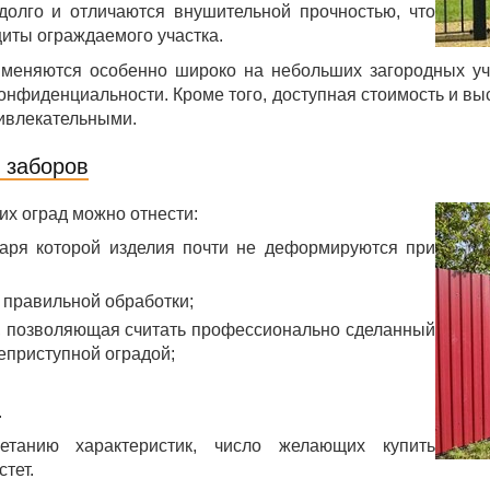
долго и отличаются внушительной прочностью, что
иты ограждаемого участка.
именяются особенно широко на небольших загородных уч
нфиденциальности. Кроме того, доступная стоимость и вы
ивлекательными.
 заборов
их оград можно отнести:
даря которой изделия почти не деформируются при
 правильной обработки;
, позволяющая считать профессионально сделанный
еприступной оградой;
.
етанию характеристик, число желающих купить
тет.