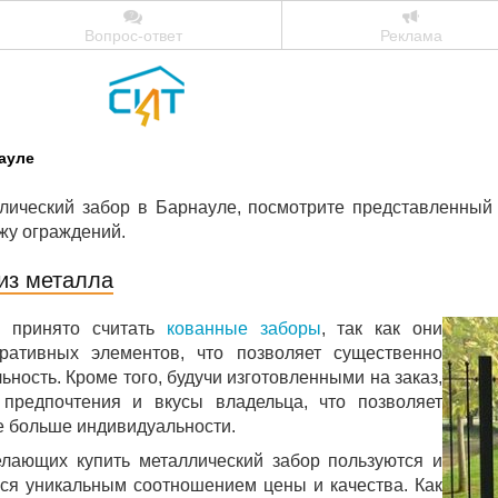
Вопрос-ответ
Реклама
ауле
лический забор в Барнауле, посмотрите представленный
жу ограждений.
из металла
м принято считать
кованные заборы
, так как они
ативных элементов, что позволяет существенно
ность. Кроме того, будучи изготовленными на заказ,
предпочтения и вкусы владельца, что позволяет
е больше индивидуальности.
лающих купить металлический забор пользуются и
ся уникальным соотношением цены и качества. Как