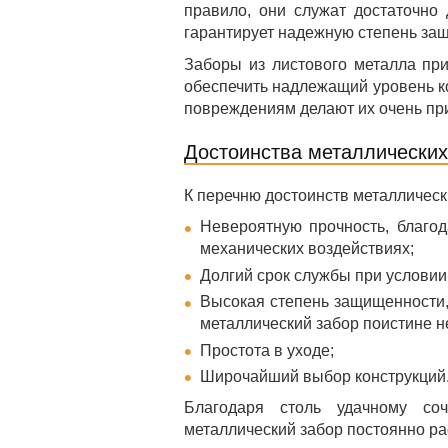
правило, они служат достаточно 
гарантирует надежную степень защ
Заборы из листового металла пр
обеспечить надлежащий уровень ко
повреждениям делают их очень пр
Достоинства металлических
К перечню достоинств металлическ
Невероятную прочность, благо
механических воздействиях;
Долгий срок службы при условии
Высокая степень защищенности
металлический забор поистине н
Простота в уходе;
Широчайший выбор конструкций
Благодаря столь удачному соч
металлический забор постоянно рас