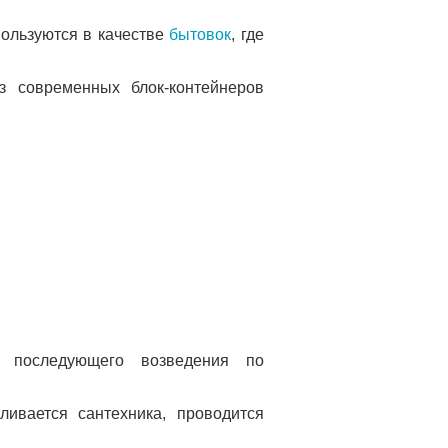
пользуются в качестве
бытовок
, где
з современных блок-контейнеров
я последующего возведения по
ливается сантехника, проводится