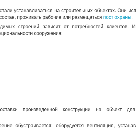
тали устанавливаться на строительных объектах. Они ис
состав, проживать рабочие или размещаться
пост охраны
.
имых строений зависит от потребностей клиентов. И
кциональности сооружения:
доставки произведенной конструкции на объект дл
ние обустраивается: оборудуется вентиляция, устанав