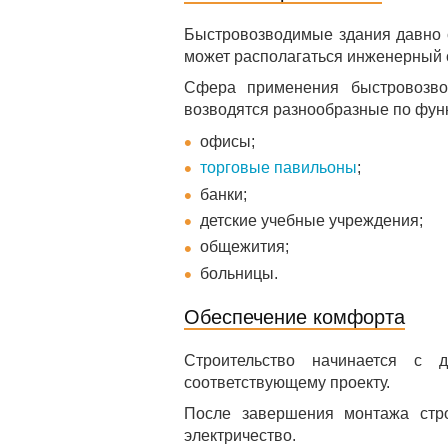
Быстровозводимые здания давно с
может располагаться инженерный 
Сфера применения быстровозвод
возводятся разнообразные по фун
офисы;
торговые павильоны
;
банки;
детские учебные учреждения;
общежития;
больницы.
Обеспечение комфорта
Строительство начинается с 
соответствующему проекту.
После завершения монтажа строе
электричество.