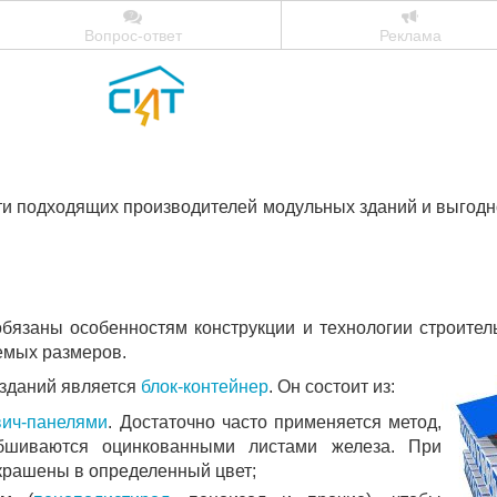
Вопрос-ответ
Реклама
йти подходящих производителей модульных зданий и выгодн
бязаны особенностям конструкции и технологии строитель
емых размеров.
зданий является
блок-контейнер
. Он состоит из:
вич-панелями
. Достаточно часто применяется метод,
обшиваются оцинкованными листами железа. При
крашены в определенный цвет;