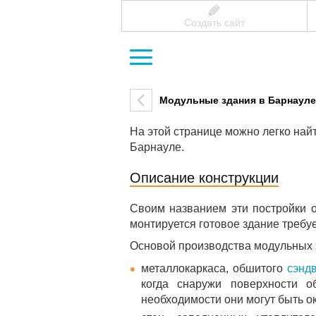
Создать сайт
Модульные здания в Барнауле
На этой странице можно легко на
Барнауле.
Описание конструкции
Своим названием эти постройки о
монтируется готовое здание требу
Основой производства модульных 
металлокаркаса, обшитого
сэнд
когда снаружи поверхности 
необходимости они могут быть о